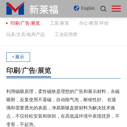
English
印刷/广告/展览
工装/家装
办公/教育/环创
玩具/文具/电商产品
工业应用类
展示
印刷/广告/展览
利用磁吸原理，柔性磁铁是理想的广告和展示材料，永磁
吸附，反复使用不退磁，自动除气泡，耐候性好。 在玻
璃和需要透光的表面，净易斯吸盘胶材料为解决技术痛
点，不仅轻松安装和拆卸，在高低温环境中表现优异，不
变形，不起泡。