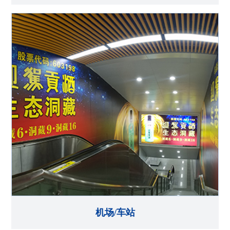
机场/车站